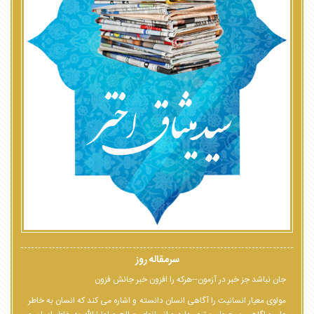
سرمقاله روز
جان نباشد جز خبر در آزمون--هرکه را افزون خبر جانش فزون
مولوی معیار انسانیت را آگاهی انسان دانسته و اشاره می کند که انسان به خاطر