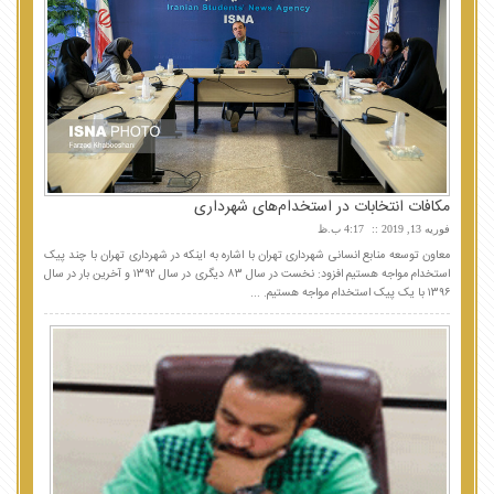
مکافات انتخابات در استخدام‌های شهرداری
فوریه 13, 2019
4:17 ب.ظ
معاون توسعه منابع انسانی شهرداری تهران با اشاره به اینکه در شهرداری تهران با چند پیک
استخدام مواجه هستیم افزود: نخست در سال ۸۳ دیگری در سال ۱۳۹۲ و آخرین بار در سال
۱۳۹۶ با یک پیک استخدام مواجه هستیم. ...