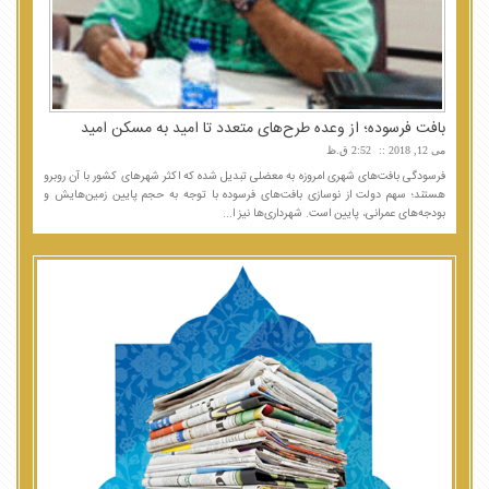
بافت فرسوده؛ از وعده طرح‌های متعدد تا امید به مسکن امید
می 12, 2018
2:52 ق.ظ
فرسودگی بافت‌های شهری امروزه به معضلی تبدیل شده که اکثر شهرهای کشور با آن روبرو
هستند؛ سهم دولت از نوسازی بافت‌های فرسوده با توجه به حجم پایین زمین‌هایش و
بودجه‌های عمرانی، پایین است. شهرداری‌ها نیز ا...