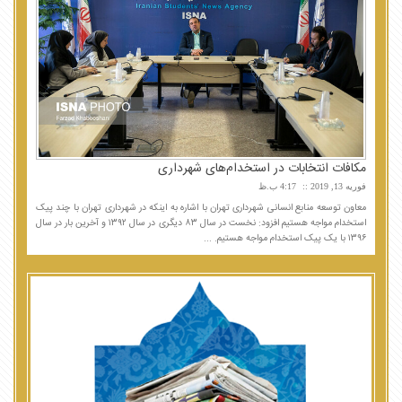
مکافات انتخابات در استخدام‌های شهرداری
فوریه 13, 2019
4:17 ب.ظ
معاون توسعه منابع انسانی شهرداری تهران با اشاره به اینکه در شهرداری تهران با چند پیک
استخدام مواجه هستیم افزود: نخست در سال ۸۳ دیگری در سال ۱۳۹۲ و آخرین بار در سال
۱۳۹۶ با یک پیک استخدام مواجه هستیم. ...