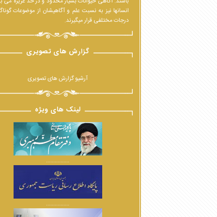
باشند. آگاهی حیوانات بسیار محدود و در حدّ غریزه می ب
انسانها نیز به نسبت علم و آگاهیشان از موضوعات گوناگ
درجات مختلفی قرار میگیرند.
گزارش های تصویری
آرشیو گزارش های تصویری
لینک های ویژه
................
................