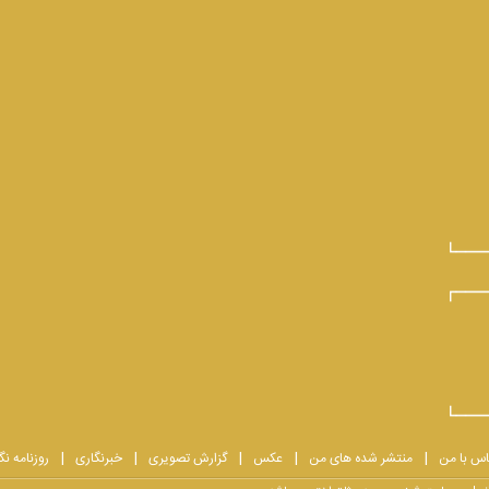
اس با من
منتشر شده های من
عکس
گزارش تصویری
خبرنگاری
روزنامه نگ