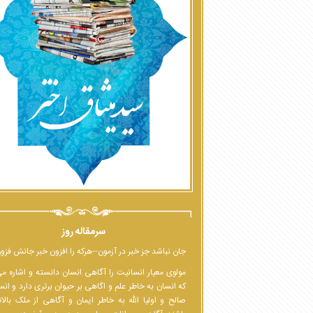
سرمقاله روز
جان نباشد جز خبر در آزمون--هرکه را افزون خبر جانش فزو
مولوی معیار انسانیت را آگاهی انسان دانسته و اشاره م
که انسان به خاطر علم و اگاهی بر حیوان برتری دارد و انس
صالح و اولیا الله به خاطر ایمان و آگاهی از ملک بالا