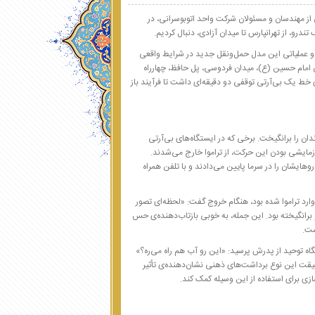
 از مهندسان و مسئولان شرکت واحد اتوبوسرانی، در
رو، از تهرانپارس تا میدان آزادی، دنبال کردیم.
ود تا عملکرد فنی و عملیاتی این مدل حمل‌ونقل جدید در شرایط واقعی
ان امام حسین (ع)، میدان فردوسی، پل حافظ، چهارراه
ای خط یک بی‌آرتی توقفی دو دقیقه‌ای داشت تا فرآیند باز
ان را برانگیخت. برخی که در ایستگاه‌های بی‌آرتی
آزمایشی بودن این حرکت، از تراموا خارج می‌شدند.
وهایشان را در سرما پایین می‌دادند و با تلفن همراه
وارد تراموا شده بود، هنگام خروج گفت: «لحظه‌ای تصور
برانگیخته بود. این جمله، به خوبی بازتاب‌دهنده‌ی حس
ست.
گاه توحید از پدرش پرسید: «این رو آب هم راه می‌ره؟»
یقت این نوع برداشت‌های ذهنی نشان‌دهنده‌ی تأثیر
ازی برای استفاده از این وسیله کمک کند.