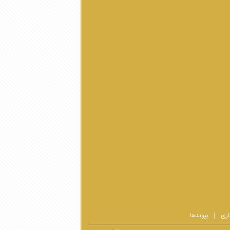
اری
پیوندها