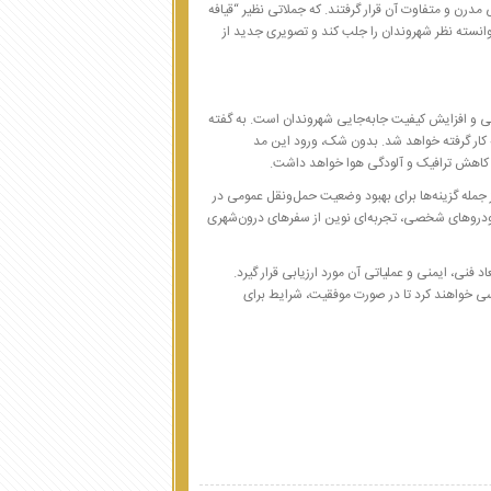
مدرن و متفاوت آن قرار گرفتند. که جملاتی نظیر “قیافه
 توانسته نظر شهروندان را جلب کند و تصویری جدید از
می و افزایش کیفیت جابه‌جایی شهروندان است. به گفته
ت‌ها، ۳۲ رام تراموا در سطح شهر به کار گرفته خواهد شد. بدون شک، ورود این مد
ر کاهش ترافیک و آلودگی هوا خواهد داشت.
۳۲ متر و ظرفیت حمل حدود ۳۰۰ مسافر (با ۳۴ صندلی)، از جمله گزینه‌ها برای بهبود وضعیت حمل‌ونقل عمومی در
خودروهای شخصی، تجربه‌ای نوین از سفرهای درون‌شهری
 فنی، ایمنی و عملیاتی آن مورد ارزیابی قرار گیرد.
ی خواهند کرد تا در صورت موفقیت، شرایط برای