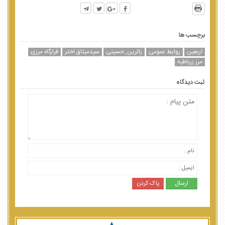
برچسب ها
اربعین
روابط عمومی
زائرین_حسینی
سیدمیثاق اختر
قرارگاه مرزی
مرز زرباطیه
ثبت دیدگاه