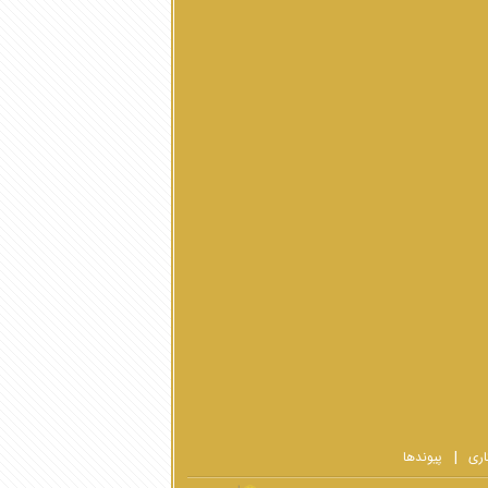
اری
پیوندها