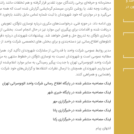
اشد و
محترمانه و حرفه‌ای برخی رانندگان مورد تقدیر قرار گرفته و هم تخلفات مانند رانن
ون در
دریافت وجه نقد، یا روشن نکردن سیستم گرمایشی گزارش شده است که همه موارد
می‌گیرد و در مواردی که خود شهروندان با ثبت شماره تماس مایل باشند بازخورد 
وی ادامه داد: در حوزه فنی، درخواست‌های مکرری درباره نوسازی ناوگان، تعویض ا
دریافت شده و اقدامات برای پیگیری این موارد نیز در حال انجام است. بخشی از
بازسازی ناوگان به تدریج حل و فصل خواهد شد. پیشنهادات شهروندان درباره دقیق
تابلوهای اطلاع‌رسانی نیز دسته‌بندی و برای بخش های تخصصی شرکت واحد از 
مدیر روابط عمومی شرکت واحد با قدردانی از مشارکت شهروندان تأکید کرد: همرا
مطالبه عمومی است و شهروندان نسبت به نوسازی ناوگان در خطوط منتهی به مرکز
شرکت واحد اتوبوسرانی تهران با جدیت پیگیر رسیدگی به سایر موارد اعلام‌شده از
امیدواریم شهروندان همچنان با ارسال نظرات، انتقادها و گزارش‌های خود شرکت و
راهنمایی و همراهی کنند.
لینک مصاحبه منتشر شده در پایگاه اطلاع رسانی شرکت واحد اتوبوسرانی تهران
لینک مصاحبه منتشر شده در پایگاه خبری شهر
لینک مصاحبه منتشر شده در خبرگزاری مهر
لینک مصاحبه منتشر شده در خبرگزاری پانا
لینک مصاحبه منتشر شده در خبرگزاری رکنا
انتهای پیام