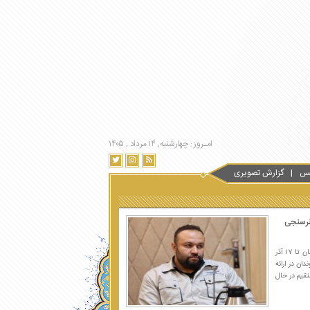
امـروز : چهارشنبه, ۱۴ مرداد , ۱۴۰۵
س
گزارش تصویری
نظرسنجی
مدیر روابط عمومی شرکت واحد اتوبوسرانی تهران با اشاره به ثبت ۱۱۷۱ نظر مردمی از ۱۷ آبان تا ۱۷ آذر
ان در ارائه
تقیم در حال