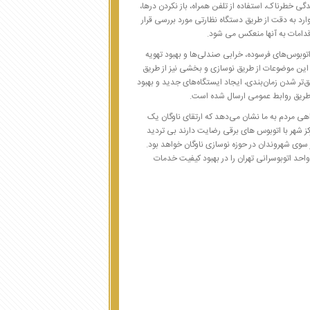
دگی خطرناک، استفاده از تلفن همراه، باز نکردن درها،
 به دقت از طریق دستگاه نظارتی مورد بررسی قرار
اقدامات به آنها منعکس می شود.
توبوس‌های فرسوده، خرابی صندلی‌ها و بهبود تهویه
 این موضوعات از طریق نوسازی و بخشی نیز از طریق
‌تر شدن زمان‌بندی، ایجاد ایستگاه‌های جدید و بهبود
طریق روابط عمومی ارسال شده است.
هی مردم به ما نشان می‌دهد که ارتقای ناوگان یک
 شهر با اتوبوس های برقی رضایت دارند بی تردید
 سوی شهروندان در حوزه نوسازی ناوگان خواهد بود.
احد اتوبوسرانی تهران را در بهبود کیفیت خدمات