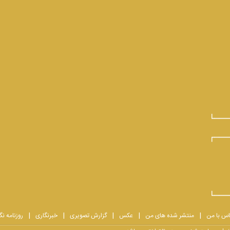
اس با من
منتشر شده های من
عکس
گزارش تصویری
خبرنگاری
روزنامه نگ