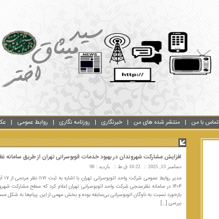
تماس با من
منتشر شده های من
خبرنگاری
روزنامه نگاری
روابط عمومی
عک
افزایش مشارکت شهروندان در بهبود خدمات اتوبوسرانی تهران از طریق سامانه 
دسامبر 13, 2025
10:22 ق.ظ
بازدید : 98
۱۴۰۴ در سامانه نظرسنجی شرکت واحد اتوبوسرانی تهران اعلام کرد که سطح مشارکت شهروند
بازخورد نسبت به ناوگان اتوبوسرانی بی‌سابقه بوده و بخش مهمی از این پیام‌ها به شکل مس
بررسی […]