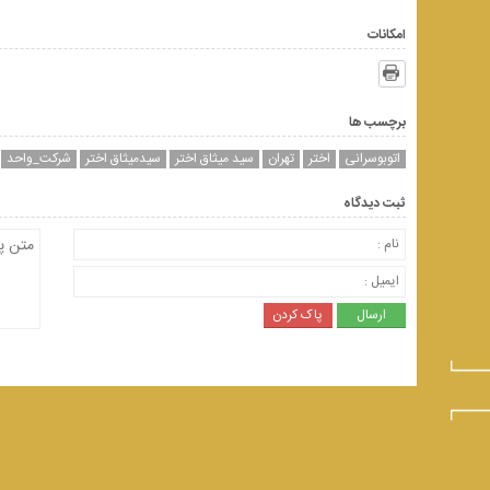
امکانات
برچسب ها
اتوبوسرانی
اختر
تهران
سید میثاق اختر
سیدمیثاق اختر
شرکت_واحد
ثبت دیدگاه