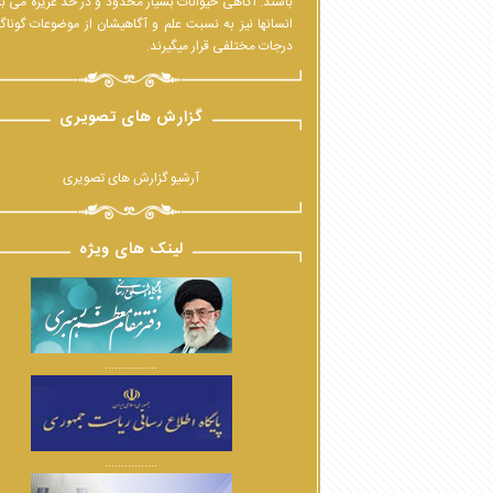
باشند. آگاهی حیوانات بسیار محدود و در حدّ غریزه می ب
انسانها نیز به نسبت علم و آگاهیشان از موضوعات گوناگ
درجات مختلفی قرار میگیرند.
گزارش های تصویری
آرشیو گزارش های تصویری
لینک های ویژه
................
................