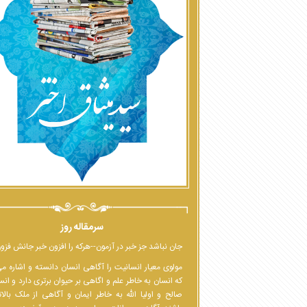
سرمقاله روز
جان نباشد جز خبر در آزمون--هرکه را افزون خبر جانش فزو
مولوی معیار انسانیت را آگاهی انسان دانسته و اشاره م
که انسان به خاطر علم و اگاهی بر حیوان برتری دارد و انس
صالح و اولیا الله به خاطر ایمان و آگاهی از ملک بالا