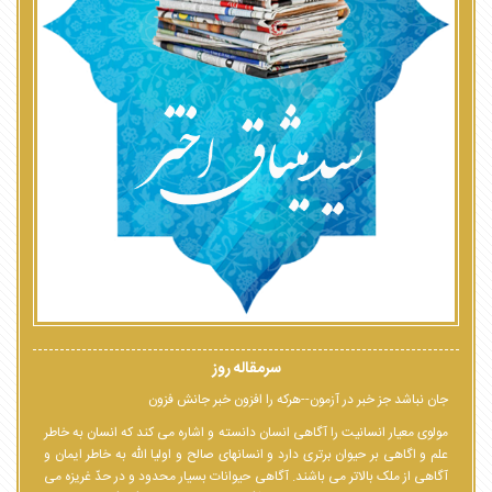
سرمقاله روز
جان نباشد جز خبر در آزمون--هرکه را افزون خبر جانش فزون
مولوی معیار انسانیت را آگاهی انسان دانسته و اشاره می کند که انسان به خاطر
علم و اگاهی بر حیوان برتری دارد و انسانهای صالح و اولیا الله به خاطر ایمان و
آگاهی از ملک بالاتر می باشند. آگاهی حیوانات بسیار محدود و در حدّ غریزه می