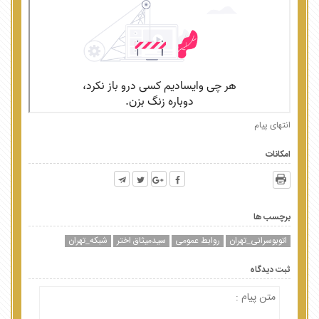
انتهای پیام
امکانات
برچسب ها
اتوبوسرانی_تهران
روابط عمومی
سیدمیثاق اختر
شبکه_تهران
ثبت دیدگاه