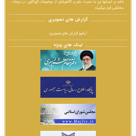
باشد و انسانها نیز به نسبت علم و آگاهیشان از موضوعات گوناگون در درجات
مختلفی قرار میگیرند.
گزارش های تصویری
آرشیو گزارش های تصویری
لینک های ویژه
................
................
................