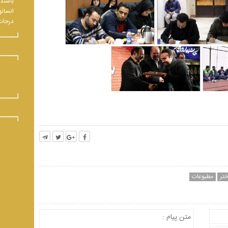
باشند.
انسانه
درجات 
ختر
مطبوعات