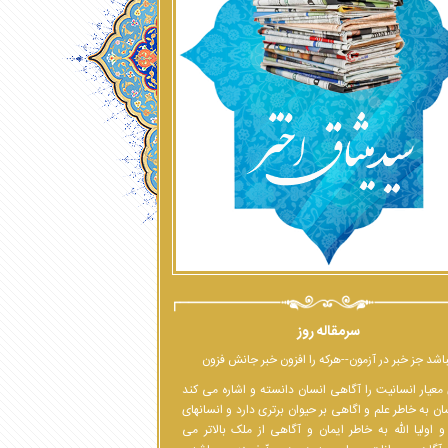
سرمقاله روز
اشد جز خبر در آزمون--هرکه را افزون خبر جانش فزون
معیار انسانیت را آگاهی انسان دانسته و اشاره می کند
ان به خاطر علم و اگاهی بر حیوان برتری دارد و انسانهای
 اولیا الله به خاطر ایمان و آگاهی از ملک بالاتر می