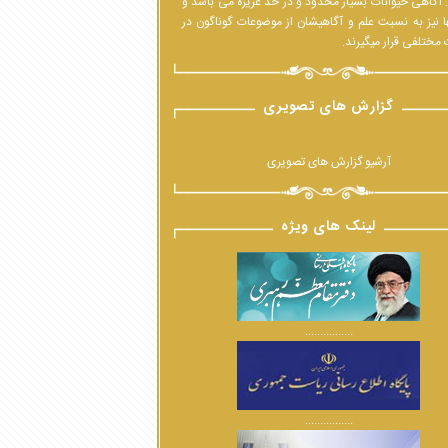
 آگاهی حیوانات بسیار محدود و در حدّ غریزه می باشد و
ا نیز به نسبت علم و آگاهیشان از موضوعات گوناگون در
مختلفی قرار میگیرند.
گزارش های تصویری
آرشیو گزارش های تصویری
لینک های ویژه
................
................