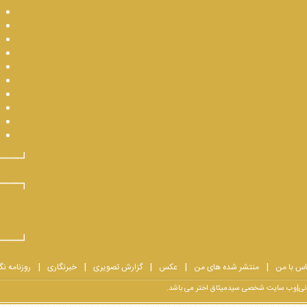
اس با من
منتشر شده های من
عکس
گزارش تصویری
خبرنگاری
روزنامه نگ
یرانی|وب سایت شخصی سیدمیثاق اختر می باشد.