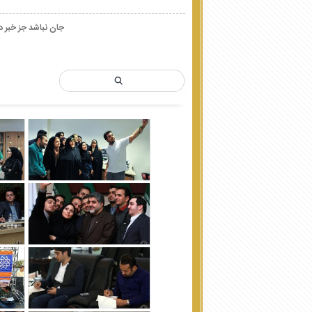
جان نباشد جز خبر د