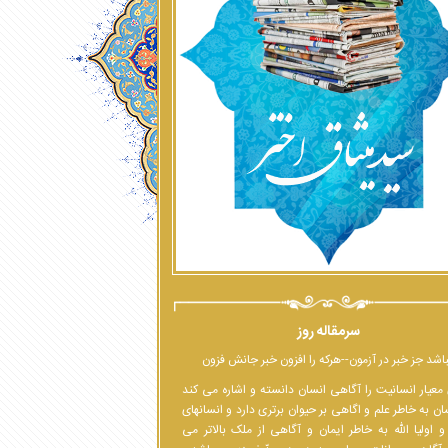
سرمقاله روز
اشد جز خبر در آزمون--هرکه را افزون خبر جانش فزون
معیار انسانیت را آگاهی انسان دانسته و اشاره می کند
ان به خاطر علم و اگاهی بر حیوان برتری دارد و انسانهای
 اولیا الله به خاطر ایمان و آگاهی از ملک بالاتر می