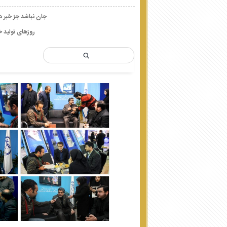
جان نباشد جز خبر د
روزهای تولید خب