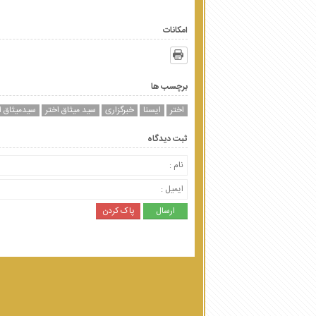
امکانات
برچسب ها
اختر
ایسنا
خبرگزاری
سید میثاق اختر
سیدمیثاق ا
ثبت دیدگاه