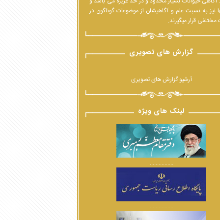
 آگاهی حیوانات بسیار محدود و در حدّ غریزه می باشد و
ا نیز به نسبت علم و آگاهیشان از موضوعات گوناگون در
مختلفی قرار میگیرند.
گزارش های تصویری
آرشیو گزارش های تصویری
لینک های ویژه
................
................