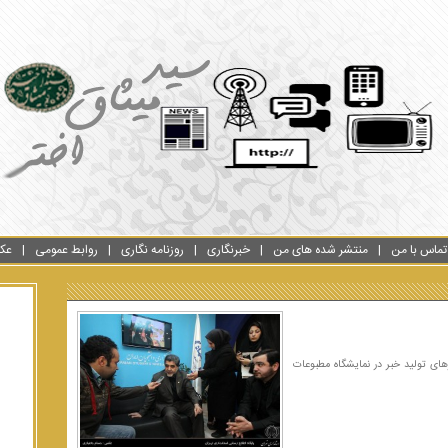
تماس با من
منتشر شده های من
خبرنگاری
روزنامه نگاری
روابط عمومی
عک
های تولید خبر در نمایشگاه مطبوعات