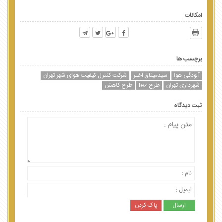
امکانات
برچسب ها
آلودگی هوا
سیدمیثاق اختر
شرکت کنترل کیفیت هوای شهر تهران
شهرداری تهران
طرح lez
طرح کاهش
ثبت دیدگاه