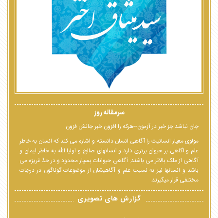
سرمقاله روز
جان نباشد جز خبر در آزمون--هرکه را افزون خبر جانش فزون
مولوی معیار انسانیت را آگاهی انسان دانسته و اشاره می کند که انسان به خاطر
علم و اگاهی بر حیوان برتری دارد و انسانهای صالح و اولیا الله به خاطر ایمان و
آگاهی از ملک بالاتر می باشند. آگاهی حیوانات بسیار محدود و در حدّ غریزه می
باشد و انسانها نیز به نسبت علم و آگاهیشان از موضوعات گوناگون در درجات
مختلفی قرار میگیرند.
گزارش های تصویری