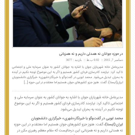
در حوزه جوانان نه همدلی داریم و نه همزبانی
دسامبر 7, 2015
6:02 ب.ظ
بازدید : 3677
مدیرعامل خانه شهریاران جوان با اشاره به جوانان کشور به عنوان سرمایه ملی و اجتماعی
تاکید کرد: نیازمند کادرسازی فردای کشور هستیم و اگر به این موضوع توجه نکنیم در آینده
به بحران تبدیل می‌شود. محمد ابویی در گفت‌وگو با خبرنگار«شهری» خبرگزاری دانشجویان
ایران(ایسنا)، گفت: هنوز جزو کشورهای جوان هستیم اما معتقدم در این حوزه […]
مدیرعامل خانه شهریاران جوان با اشاره به جوانان کشور به عنوان سرمایه ملی و
اجتماعی تاکید کرد: نیازمند کادرسازی فردای کشور هستیم و اگر به این موضوع
توجه نکنیم در آینده به بحران تبدیل می‌شود.
محمد ابویی در گفت‌وگو با خبرنگار«شهری» خبرگزاری دانشجویان
ایران(ایسنا)،
گفت: هنوز جزو کشورهای جوان هستیم اما معتقدم در این حوزه
نه همدلی داریم و نه همزبانی این درحالیست که مقام معظم رهبری مکرر در