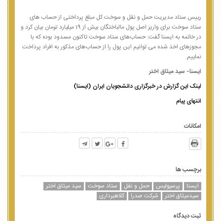
رییس ستاد مدیریت حمل و نقل و سوخت کل مبلغ پرداختی از حساب های
ستاد سوخت برای واریز اصل پول مالباختگان بیش از 19 میلیارد تومان بیان کرد و
در خاتمه به ایسنا گفت: حساب‌های ستاد سوخت تاکنون مسدود بوده که با
مجوزهای اخذ شده می توانیم این پول را از حساب‌های مذکور به افراد پرداخت
نماییم.
ایسنا- سید میثاق اختر
لینک این گزارش در خبرگزاری دانشجویان ایران (ایسنا)
انتهای پیام
امکانات
برچسب ها
ایسنا
پرسپولیس
حمل و نقل
ستاد سوخت
سید میثاق اختر
سیدمیثاق اختر
شرکت صدرا
کلاهبرداری
ثبت دیدگاه