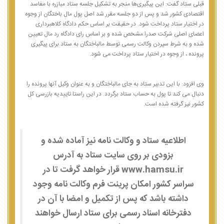
قبلی ستاد گفت: این پیگیری‌ها منجر به تشکیل جلسه ستاد مبازره با مفاسد
اقتصادی کشور شد و پس از دو جلسه مقرر شد اصل پول مال باختگان از وجوه
در اختیار ستاد پرداخت شود. در حقیقت بر اساس حکم دادگاه کلاهبرداری
اعضای اصلی شرکت صدرا مشخص شده و بر اساس رای دادگاه رد مال تعیین
شده و به شرط سپردن وکالت رسمی توسط مالباختگان به ستاد برای پیگیری
پرونده ، از وجوه در اختیار ستاد پرداخت می شود.
وی افزود: با این تدبیر ستاد به جای مالباختگان و به عنوان وکیل آنها پرونده را
دنبال می کند تا پول به حساب ستاد برگردد. در این راستا تاییدیه بازرسی کل
کشور نیز گرفته شده است.
اطلاعیه ستاد و وکالت نامه نیز آماده شده و
بزودی بر روی سایت ستاد به آدرس
www.hamsu.ir قرار خواهد گرفت تا در
سراسر کشور امکان پرینت فرم وکالت نامه وجود
داشته باشد که پس از تکمیل و امضا با آن در
دفترخانه اسناد رسمی برای ستاد ارسال خواهند