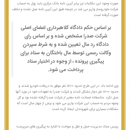
صورت وجود این مکاتبات نیز برابر آیین نامه بانک مرکزی باید پول به حساب
شرکت خودروساز واریز می شد در نتیجه طبق این آیین نامه عمل نشده و تخلف
صورت گرفته است.
بر اساس حکم دادگاه کلاهبرداری اعضای اصلی
شرکت صدرا مشخص شده و بر اساس رای
دادگاه رد مال تعیین شده و به شرط سپردن
وکالت رسمی توسط مال باختگان به ستاد برای
پیگیری پرونده ، از وجوه در اختیار ستاد
پرداخت می شود.
وی ادامه داد: در این طرح حدود 1700 نفر موفق به دریافت خودرو شدند و
حدود 1200 نفر دچار مشکل شدند و شرکت صدرا به تعهدات خود در مورد آنها
عمل نکرد. متاسفانه ضمانت نامه معتبر از شرکت صدرا گرفته نشده بود و کل
وجوه مردم به حساب این شرکت واریز می شود و بیش از چهار سال است که
مشکلات بسیاری برای شهروندان ایجاد کرده است.
رییس ستاد مدیریت حمل و نقل و سوخت با اشاره به پیگیری های سرپرست