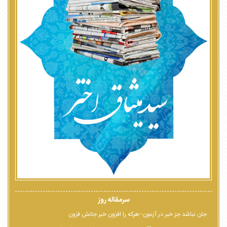
سرمقاله روز
جان نباشد جز خبر در آزمون--هرکه را افزون خبر جانش فزون