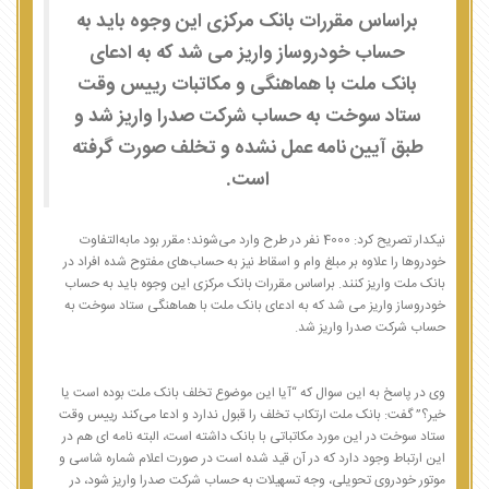
براساس مقررات بانک مرکزی این وجوه باید به
حساب خودروساز واریز می شد که به ادعای
بانک ملت با هماهنگی و مکاتبات رییس وقت
ستاد سوخت به حساب شرکت صدرا واریز شد و
طبق آیین نامه عمل نشده و تخلف صورت گرفته
است.
نیکدار تصریح کرد: 4000 نفر در طرح وارد می‌شوند؛ مقرر بود مابه‌التفاوت
خودروها را علاوه بر مبلغ وام و اسقاط نیز به حساب‌های مفتوح شده افراد در
بانک ملت واریز کنند. براساس مقررات بانک مرکزی این وجوه باید به حساب
خودروساز واریز می شد که به ادعای بانک ملت با هماهنگی ستاد سوخت به
حساب شرکت صدرا واریز شد.
وی در پاسخ به این سوال که “آیا این موضوع تخلف بانک ملت بوده است یا
خیر؟” گفت: بانک ملت ارتکاب تخلف را قبول ندارد و ادعا می‌کند رییس وقت
ستاد سوخت در این مورد مکاتباتی با بانک داشته است، البته نامه ای هم در
این ارتباط وجود دارد که در آن قید شده است در صورت اعلام شماره شاسی و
موتور خودروی تحویلی، وجه تسهیلات به حساب شرکت صدرا واریز شود، در