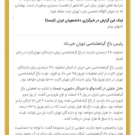
شرایط فعلی تهران برای این کلانشهر از اهمیت بسیاری برخوردار است. بهشتی
که به عنوان گلوگاه تنفسی غرب تهران باید حفظ شود.
لینک این گزارش در خبرگزاری دانشجویان ایران (ایسنا)
انتهای پیام
رئیس باغ گیاهشناسی تهران خبر داد
تخفیف 67 درصدی بازدید از باغ گیاه‌شناسی برای دارندگان تهران‌کارت در ایام
نوروز
رئیس باغ گیاهشناسی ملی ایران از اعمال تخفیف 67 درصدی برای دارندگان
تهران کارت در ایام تعطیلات نوروز 95 خبر داد و افزود: بلیت باغ گیاهشناسی
تهران در ایام نوروز 95 برای دارنده گان تهران کارت 5000 تومان خواهد بود.
عادل جلیلی در گفت‌وگو با خبرنگار «شهری» ایسنا،
با اشاره به تعطیلی باغ
گیاهشناسی ملی ایران در روز 29 اسفند و اول فروردین گفت: از روز دوم
فروردین ماه بازدید از باغ گیاه‌شناسی همه روزه از ساعت 9 الی 17 امکان پذیر
خواهد بود. مبلغ بلیت باغ 15 هزار تومان است که در ایام نوروز با 33 درصد
تخفیف 10 هزار تومان خواهد بود و دارندگان تهران کارت نیز می توانند بلیت
بازدید را با مبلغ 5 هزار تومان دریافت کنند.
وی درخصوص نحوه بازدید عمومی از این مجموعه گفت: با توجه به حساسیت
های پروژه باغ گیاهشناسی امکان تردد مردم مانند یک پارک در آن وجود ندارد