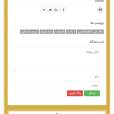
امکانات
برچسب ها
باع ملی گیاهشناسی
درخت
طبیعت
عید نوروز
نوروز باستانی
ثبت دیدگاه