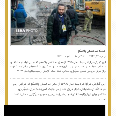
حادثه ساختمان پلاسكو
ژانویه 17, 2017
2:53 ق.ظ
بازدید : 4076
این گزارش در اواخر دیماه سال 1395 از محل ساختمان پلاسکو که در این ایام در حادثه ای
دلخراش دچار حریق شد و در نهایت فروریخت برای خبرگزاری دانشجویان ایران(ایسنا) تهیه
و از طریق خروجی همین خبرگزاری مخابره شده است. گزارش از سیدمیثاق اختر *****
این گزارش در اواخر دیماه سال 1395 از محل ساختمان پلاسکو که در این ایام
در حادثه ای دلخراش دچار حریق شد و در نهایت فروریخت برای خبرگزاری
دانشجویان ایران(ایسنا) تهیه و از طریق خروجی همین خبرگزاری مخابره شده
است.