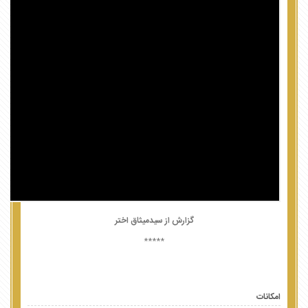
گزارش از سیدمیثاق اختر
*****
امکانات