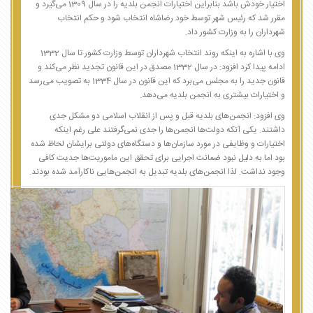
اختیار خودش باشد بنابراین اختیارات انجمن بلدیه را در سال 1309 می‌گیرد و
مقرر شد که رئیس شهر توسط خود رضاشاه انتخاب شود و حکم انتخاب
شهرداران را به وزارت کشور داد.
وی با اشاره به اینکه روند انتخاب شهرداران توسط وزارت کشور تا سال 1332
ادامه پیدا کرد افزود: در سال 1332 مصدق در این قانون تجدید نظر می‌کند و
قانون جدید را به مجلس می‌برد که این قانون در سال 1334 به تصویب می‌رسد
و اختیارات بیشتری به انجمن بلدیه می‌دهد.
وی افزود: انجمن‌های بلدیه قبل و پس از انقلاب اسلامی دو مشکل جدی
داشتند. یکی آنکه دولت‌ها انجمن‌ها را جدی نمی‌گرفتند علی رغم اینکه
اختیارات و وظایفی در مورد سازمان‌ها و دستگاه‌های دولتی برایشان لحاظ شده
بود اما به دلیل نبود ضمانت اجرایی برای تحقق این ماموریت‌ها جدیت کافی
وجود نداشت. لذا انجمن‌های بلدیه تبدیل به انجمن‌هایی ناکارآمد شده بودند.