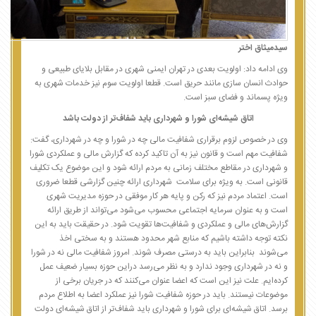
سیدمیثاق اختر
وی ادامه داد: اولویت بعدی در تهران ایمنی شهری در مقابل بلایای طبیعی و
حوادث انسان سازی مانند حریق است. قطعا اولویت سوم نیز خدمات شهری به
ویژه پسماند و فضای سبز است.
اتاق شیشه‌ای شورا و شهرداری باید شفاف‌تر از دولت باشد
وی در خصوص لزوم برقراری شفافیت مالی چه در شورا و چه در شهرداری، گفت:
شفافیت مهم است و قانون نیز به آن تاکید کرده که گزارش مالی و عملکردی شورا
و شهرداری در مقاطع مختلف زمانی به مردم ارائه شود و این موضوع یک تکلیف
قانونی است. به ویژه برای سلامت شهرداری ارائه چنین گزارشی قطعا ضروری
است. اعتماد مردم نیز که رکن و پایه هر کار موفقی در حوزه مدیریت شهری
است و به عنوان سرمایه اجتماعی محسوب می‌شود می‌تواند از طریق ارائه
گزارش‌های مالی و عملکردی و شفافیت‌ها تقویت شود. در حقیقت باید به این
نکته توجه داشته باشیم که منابع شهر محدود هستند و به سختی اخذ
می‌شوند بنابراین باید به درستی مصرف شوند. امروز شفافیت مالی نه در شورا
و نه در شهرداری وجود ندارد و به نظر می‌رسد دراین حوزه بسیار ضعیف عمل
کرده‌ایم. علت نیز این است که اعضا عنوان می‌کنند که در جریان برخی از
موضوعات نیستند. باید در حوزه شفافیت شورا نیز عملکرد اعضا به اطلاع مردم
برسد. اتاق شیشه‌ای برای شورا و شهرداری باید شفاف‌تر از اتاق شیشه‌ای دولت