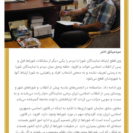
سیدمیثاق اختر
وی قطع ارتباط نمایندگان شورا با مردم را یکی دیگر از مشکلات شوراها قبل و
پس از انقلاب اسلامی خواند و افزود: حلقه وصل میان مردم با نمایندگان شورا
به درستی تعریف نشده و به محض انتخاب افراد و راهیابی به شورا ارتباط آنها
با شهروندان قطع می‌شود.
وی ادامه داد: متاسفانه در انجمن‌های بلدیه پیش از انقلاب و شوراهای شهر و
روستای پس از انقلاب اسلامی ایران برخی نمایندگان دچار رانت می‌شدند و به
سمت و سویی حرکت می کردند که ارتباطشان با توده جامعه گسیخته می‌شد.
معاون سابق سازمان شهرداری‌ها با اشاره به اینکه در قانون اساسی جمهوری
اسلامی ایران چند کلیدواژه مهم در مورد شوراها وجود دارد، افزود: در قانون
اساسی آمده است که شوراها از ارکان تصمیم گیری و اداره امور کشور هستند.
جمله‌ای که معنای بسیاری دارد. در حقیقت شوراها از ارکان اداره کشور هستند.
به شکلی که این شوراها ستون‌های بنای نظام محسوب می‌شوند و اگر یکی از