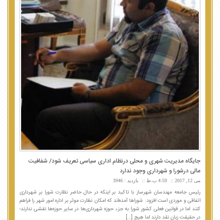
جایگاه مدیریت شهری و محلی درنظام اداری سیاسی تعریف شود/ شفافیت
مالی درشورا و شهرداری وجود ندارد
می 12, 2017
4:59 ب.ظ
بازدید : 3946
رئیس جامعه مهندسان شهرساز با تاکید بر اینکه در حال حاضر نظارت شورا بر شهرداری
اتفاقی و موردی است افزود: شوراها آمده‌اند که امکان نظارت موثر بر اداره امور شهر را فراهم
کنند اما در قوانین فعلی کشور شورا به جزء حوزه شهرداری‌ها در سایر حوزه‌ها نقشی ندارند؛
در حقیقت زبان نقد دارند اما هیچ […]