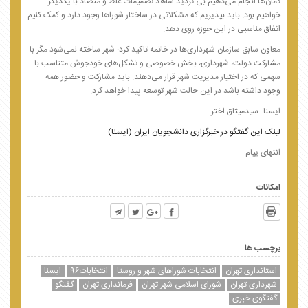
گمان‌ها انجام می‌دهیم بی تردید شاهد تصمیمات غلط و متضاد با یکدیگر
خواهیم بود. باید بپذیریم که مشکلاتی در ساختار شوراها وجود دارد و کمک کنیم
اتفاق مناسبی در این حوزه روی دهد.
معاون سابق سازمان شهرداری‌ها در خاتمه تاکید کرد: شهر ساخته نمی‌شود مگر با
مشارکت دولت، شهرداری، بخش خصوصی و تشکل‌های خودجوش متناسب با
سهمی که در اختیار مدیریت شهر قرار می‌دهند. باید مشارکت و حضور همه
وجود داشته باشد در این حالت شهر توسعه پیدا خواهد کرد.
ایسنا- سیدمیثاق اختر
لینک این گفتگو در خبرگزاری دانشجویان ایران (ایسنا)
انتهای پیام
امکانات
برچسب ها
استانداری تهران
انتخابات شوراهای شهر و روستا
انتخابات96
ایسنا
شهرداری تهران
شورای اسلامی شهر تهران
فرمانداری تهران
گفتگو
گفتگوی خبری