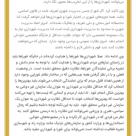
می‌توانند شهرداری‌ها را از این تخریب‌ها مصون نگه دارند.
وی تاکید کرد: اگر شهر از جنس مدیریت شهری تعریف شده در قانون اساسی
باشد، همه حوزه‌های شهری در اختیار شورا و شهرداری‌ها قرار خواهد گرفت اما
متاسفانه امور محلی و ملی تعریف و تفکیک نشده‌اند. امروز اصلا مدیریت
شهری ما محدود به مدیریت شهرداری شده است لذا مدیریت شهرداری نیاز به
یک مجموعه تخصصی دارد که بتواند نظارت حداقل از جایگاه تخصصی خودش
انجام دهد. امروز نظارت عمومی و مردمی وجود ندارد. عده‌ای که می‌خواهند
نظارت کنند باید فهم و دانش لازم را داشته باشند.
وی ادامه داد: عملا شهرداری‌ها شوراها را هدایت کرده‌اند در حالیکه شوراها باید
در راستای نیازهای مردم شهرداری‌ها را هدایت کنند. با توجه به عدم دانش و
تجربه برخی نمایندگان شوراها، نظارت دقیق محقق نشده است. در وضعیت
فعلی و با در نظر گرفتن همه عیب‌هایی که در ساختار نظام شورایی وجود دارد
از همین تعداد قلیل مردم که برای نمایندگی انتخاب می‌شوند باید بهترین‌ها را
انتخاب کرد که حداقل نظارت بر شهرداری به عنوان یک سازمان غیر دولتی به
بهترین شکل انجام شود. لذا باید از مردم و کسانی که لیست‌ها را تهیه می‌کنند
خواست که بهترین‌ها انتخاب شوند تا حداقل نظارت بر شهرداری به عنوان یک
سازمان غیر دولتی محقق شود. باید به این نکته توجه داشته باشیم که رجال
سیاسی، هنری و ورزشی نمی‌توانند این نظارت را به درستی محقق کنند. به
نظر من فردی که در شهرداری کار نکرده و یا در مجموعه‌های عنوانی
استانداری‌ها و وزارت کشور و سازمان‌های نزدیک مانند وزارت راه و شهرسازی
تجربه فعالیت نداشته است نمی‌تواند برای شورا و شهرداری مفید باشد.