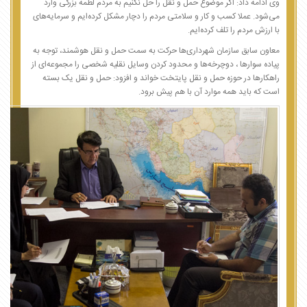
وی ادامه داد: اگر موضوع حمل و نقل را حل نکنیم به مردم لطمه بزرگی وارد
می‌شود. عملا کسب و کار و سلامتی مردم را دچار مشکل کرده‌ایم و سرمایه‌های
با ارزش مردم را تلف کرده‌ایم.
معاون سابق سازمان شهرداری‌ها حرکت به سمت حمل و نقل هوشمند، توجه به
پیاده سوارها ، دوچرخه‌ها و محدود کردن وسایل نقلیه شخصی را مجموعه‌ای از
راهکارها در حوزه حمل و نقل پایتخت خواند و افزود: حمل و نقل یک بسته
است که باید همه موارد آن با هم پیش برود.