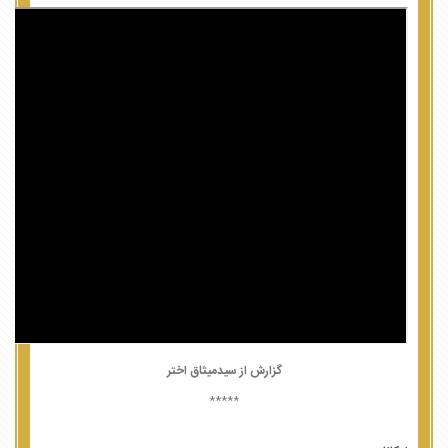
گزارش از سیدمیثاق اختر
*****