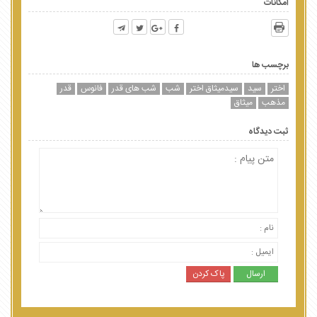
امکانات
برچسب ها
اختر
سید
سیدمیثاق اختر
شب
شب های قدر
فانوس
قدر
مذهب
میثاق
ثبت دیدگاه