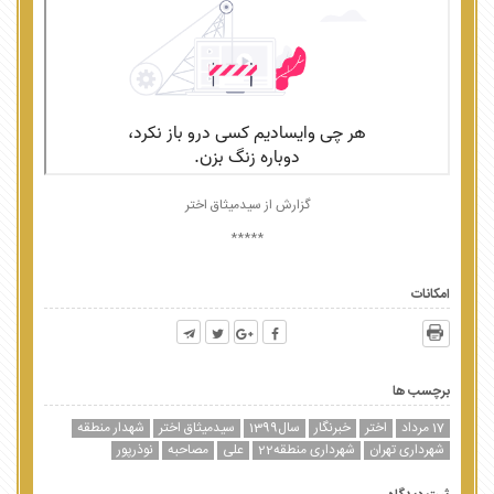
گزارش از سیدمیثاق اختر
*****
امکانات
برچسب ها
17 مرداد
اختر
خبرنگار
سال1399
سیدمیثاق اختر
شهدار منطقه
شهرداری تهران
شهرداری منطقه22
علی
مصاحبه
نوذرپور