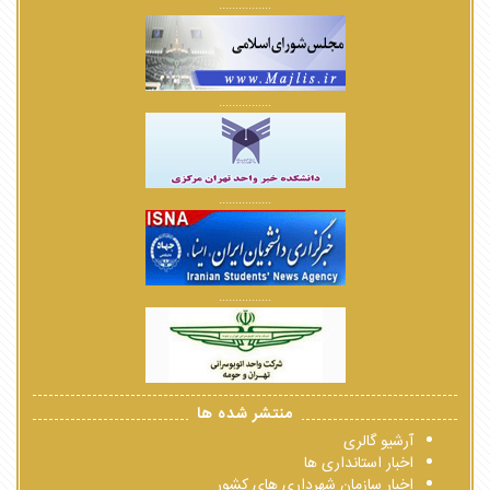
................
................
................
................
منتشر شده ها
آرشیو گالری
اخبار استانداری ها
اخبار سازمان شهرداری های کشور