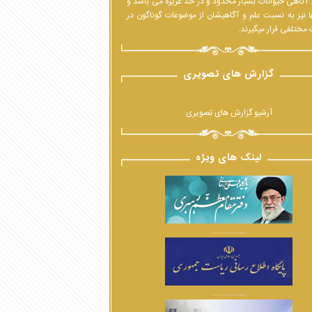
 آگاهی حیوانات بسیار محدود و در حدّ غریزه می باشد و
ا نیز به نسبت علم و آگاهیشان از موضوعات گوناگون در
مختلفی قرار میگیرند.
گزارش های تصویری
آرشیو گزارش های تصویری
لینک های ویژه
................
................