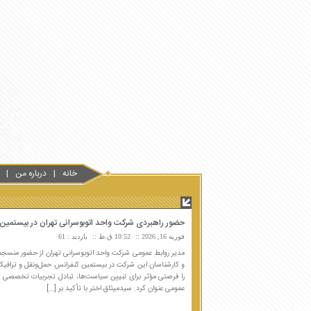
خانه
درباره من
حضور راهبردی شرکت واحد اتوبوسرانی تهران در بیستمین
فوریه 16, 2026
10:52 ق.ظ
بازدید : 61
مدیر روابط عمومی شرکت واحد اتوبوسرانی تهران از حضور منسجم
و کارشناسان این شرکت در بیستمین کنفرانس حمل‌ونقل و ترافیک ش
را فرصتی مؤثر برای تبیین سیاست‌ها، تبادل تجربیات تخصصی و
عمومی عنوان کرد. سیدمیثاق اختر با تأکید بر […]