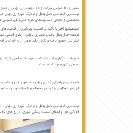
مدیر روابط عمومی شرکت واحد اتوبوسرانی تهران از حضو
بیستمین کنفرانس حمل‌ونقل و ترافیک شهرداری تهران خبر د
تخصصی و معرفی دستاوردهای حوزه حمل‌ونقل عمومی عنو
سیدمیثاق اختر
با تأکید بر اهمیت بهره‌گیری از ظرفیت‌ها
توسعه حمل‌ونقل پایدار، نوسازی ناوگان، ارتقای ایمنی، ب
کنفرانس حضور یافته و تلاش دارد ضمن ارائه اقدامات انجا
همزمان با برگزاری این کنفرانس، غرفه اختصاصی شرکت واح
عمومی شهری برپا شده است.
همچنین در راستای آشنایی نزدیک‌تر شهروندان و متخصصا
اتوبوس دوکابین جدید در محوطه برج میلاد تهران مستقر ش
بیستمین کنفرانس حمل‌ونقل و ترافیک شهرداری تهران ب
آلودگی هوا و ارتقای کیفیت زندگی شهری، در روزهای ۲۵ و ۲۶ بهمن‌ماه در سالن همایش‌های برج میلاد تهران برگزار می‌شود.