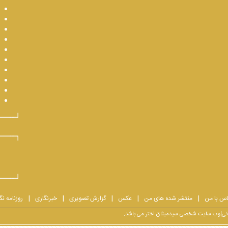
اس با من
منتشر شده های من
عکس
گزارش تصویری
خبرنگاری
روزنامه نگ
یرانی|وب سایت شخصی سیدمیثاق اختر می باشد.