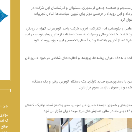
ر منسجم و هدفمند جمعی از مدیران، مسئولان و کارشناسان این شرکت در
اد و این رویداد را فرصتی مؤثر برای تبیین سیاست‌ها، تبادل تجربیات
ان کرد.
ی علمی و پژوهشی این کنفرانس افزود: شرکت واحد اتوبوسرانی تهران با رویکرد
هبود کیفیت خدمات‌رسانی و حرکت به سمت استفاده از فناوری‌های نوین، در این
م‌شده، از آخرین یافته‌ها و دیدگاه‌های تخصصی این حوزه بهره‌مند شود.
د با هدف معرفی برنامه‌ها، پروژه‌ها و فعالیت‌های شاخص در حوزه حمل‌ونقل
ن با دستاوردهای جدید ناوگان، یک دستگاه اتوبوس برقی و یک دستگاه
ده و در معرض بازدید عموم قرار دارد.
ا محورهایی همچون توسعه حمل‌ونقل عمومی، مدیریت هوشمند ترافیک، کاهش
جان نب
مولوی 
که انس
صالح و