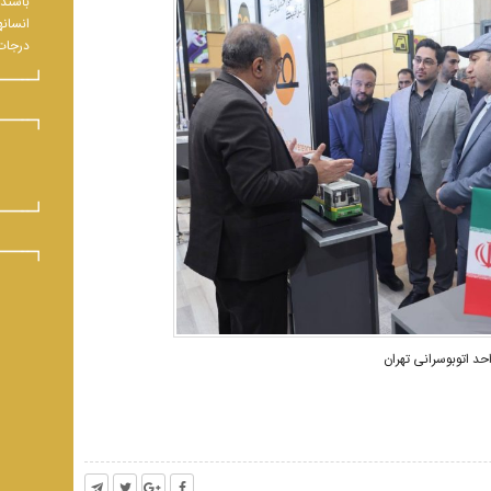
باشند.
انسانه
درجات 
د اتوبوسرانی تهران