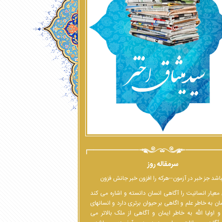
سرمقاله روز
اشد جز خبر در آزمون--هرکه را افزون خبر جانش فزون
معیار انسانیت را آگاهی انسان دانسته و اشاره می کند
ان به خاطر علم و اگاهی بر حیوان برتری دارد و انسانهای
 اولیا الله به خاطر ایمان و آگاهی از ملک بالاتر می