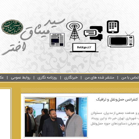
تماس با من
منتشر شده های من
خبرنگاری
روزنامه نگاری
روابط عمومی
عک
 کنفرانس حمل‌ونقل و ترافیک
 و هدفمند جمعی از مدیران، مسئولان
هرداری تهران خبر داد و این رویداد
 معرفی دستاوردهای حوزه حمل‌ونقل