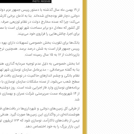
از ۱۹ بهمن ماه سال گذشته با دستور رییس جمهور عزم دو
کل کشور که معادل دو برابر مساحت شهر تهران است با مصا
برای اجرا، چالش‌هایی را فراروی خود می‌بیند.
بانک‌ها برای تقویت بخش خصوصی تسهیلات دارای بهره ه
بازپرداخت از ۱۲ به ۱۵ سال رسیده است.
اما بخش خصوصی به دلیل عدم توجیه سرمایه گذاری، هنوز
بنا به گفته میرصادقی – مدیرعامل سازمان نوسازی شهر تهر
نظام بانکی و چشم اندازهای حاکمیت در نوسازی بافت فر
سطح شعب می‌شود، از عمده مشکلات سازمان نوسازی با بان
از ۱۴ شهریورماه سمت سرپرستی شرکت عمران و بهسازی ش
شد.
هوشمندانه‌ای در واگذاری این زمین‌ها صورت گیرد. هدفی
نیمی از بافت‌ها
این بازار بزرگ را به خود اختصاص دهد.