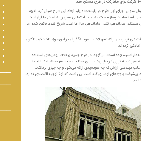
ان متولی اجرای این طرح در پایتخت درباره ابعاد این طرح عنوان کرد: آنچه
یعنی فقط ساخت‌وساز نیست. به لحاظ اجتماعی تغییر رویه است. ما قرار است
عی هستند، ساماندهی کنیم. ساماندهی سال‌ها است شروع شده، قانون شده اما
ت‌های فرسوده و ارائه تسهیلات به سرمایه‌گذاران در این حوزه تاکید کرد: تاکنون
 مقدار اشتباه بوده است، می‌گوید: در طرح جدید برخلاف روش‌های استفاده
 صورت مینیاتوری کار جلو رود؛ به این معنا که نسخه هر محله باید با لحاظ
الب مهندسی ارزش که چه سوبسیدی ارائه می‌شود و چه چیزی برداشت
، پیشرفت پروژه‌های نوسازی کند است این است که اولا توجیه اقتصادی ندارد،
اریم.