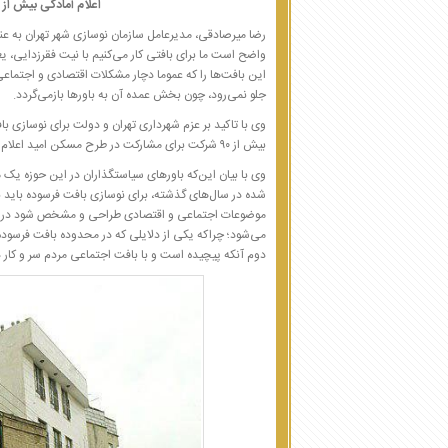
اعلام آمادگی بیش از ۹۰ شرکت برای مشارکت در طرح مسکن امید
رضا میرصادقی، مدیرعامل سازمان نوسازی شهر تهران به عنو
واضح است ما برای بافتی کار می‌کنیم با نیت فقرزدایی، 
این بافت‌ها را که عموما دچار مشکلات اقتصادی و اجتما
جلو نمی‌رود، چون بخش عمده آن به باورها بازمی‌گردد.
وی با تاکید بر عزم شهرداری تهران و دولت برای نوسازی باف
بیش از ۹۰ شرکت برای مشارکت در طرح مسکن امید اعلام آمادگی کرده‌اند.
وی با بیان این‌که باورهای سیاستگذاران در این حوزه یک
شده در سال‌های گذشته، برای نوسازی بافت فرسوده باید به
موضوعات اجتماعی و اقتصادی طراحی و مشخص شود در ق
می‌شود؛ چراکه یکی از دلایلی که در محدوده بافت فرسوده
دوم آنکه پیچیده است و با بافت اجتماعی مردم سر و کار د