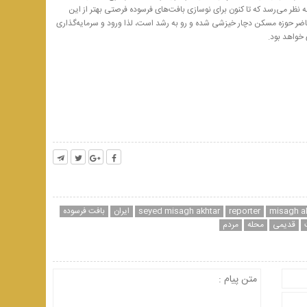
ه نظر می‌رسد که تا کنون برای نوسازی بافت‌های فرسوده فرصتی بهتر از این
 حوزه مسکن دچار خیزشی شده و رو به رشد است، لذا ورود و سرمایه‌گذاری
خواهد بود.
misagh a
reporter
seyed misagh akhtar
ایران
بافت فرسوده
قدیمی
محله
مردم