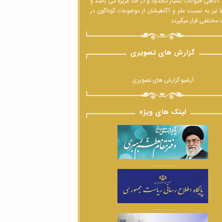
 آگاهی حیوانات بسیار محدود و در حدّ غریزه می باشد و
ا نیز به نسبت علم و آگاهیشان از موضوعات گوناگون در
مختلفی قرار میگیرند.
گزارش های تصویری
آرشیو گزارش های تصویری
لینک های ویژه
................
................