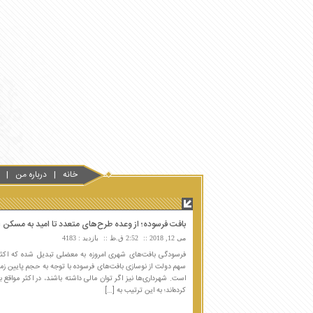
خانه
درباره من
بافت فرسوده؛ از وعده طرح‌های متعدد تا امید به مسکن ا
می 12, 2018
2:52 ق.ظ
بازدید : 4183
فرسودگی بافت‌های شهری امروزه به معضلی تبدیل شده که اکثر
سهم دولت از نوسازی بافت‌های فرسوده با توجه به حجم پایین زم
است. شهرداری‌ها نیز اگر توان مالی داشته باشند، در اکثر مواق
کرده‌اند؛ به این ترتیب به […]