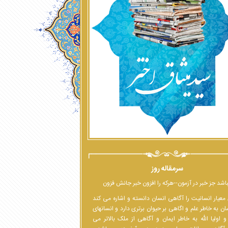
سرمقاله روز
اشد جز خبر در آزمون--هرکه را افزون خبر جانش فزون
معیار انسانیت را آگاهی انسان دانسته و اشاره می کند
ان به خاطر علم و اگاهی بر حیوان برتری دارد و انسانهای
 اولیا الله به خاطر ایمان و آگاهی از ملک بالاتر می