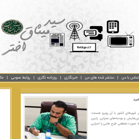
تماس با من
منتشر شده های من
خبرنگاری
روزنامه نگاری
روابط عمومی
عک
مید
 شهرهای کشور با آن روبرو هستند؛
ین‌هایش و بودجه‌های عمرانی، پایین
ع به صورت مقطعی طرح هایی را اجرایی