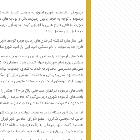
فرسودگی بافت‌های شهری امروزه به معضلی تبدیل شده که 
فرسوده با توجه به حجم پایین زمین‌هایش و بودجه‌های عمرا
صورت مقطعی طرح هایی را اجرایی کرده‌اند؛ به این ترت
کلید قفل این معضل باشد.
طی سال‌های گذشته نیز طرح‌های زیادی بویژه توسط شهرداری
طرح جدید دولت با نام مسکن امید این بار امید شهروندا
بافت‌های فرسوده تنها مختص به ایران نیست و چرخه تغی
معضلی برای تمام شهرهای جهان تبدیل شود؛ معضلی که کا
علی‌رغم دسترسی محدود به خدمات شهری، جمعیت بیشتری
خدمات بهداشتی، درمانی و خدمات آموزشی برای آنها امکان‌
درون‌بافت غیرممکن است. در حقیقت دسترسی ساکنان به
بافت‌های فرسود
۱۲ حدود ۳۷ درصد، منطقه ۱۷ معادل ۷۰ درصد و منطقه ۱۱ معادل ۲۸ درصد از بافت مسکونی‌شان را بافت‌های فرسوده شامل می‌شود.
اما سال‌ها این مسئله در سایه غفلت دولت و مدیریت شهر
جایی که مجتبی شاکری – عضو شورای اسلامی شهر تهران در
هستند،
بودجه شهرداری برای نوسازی بافت فرسوده اختصاص داده