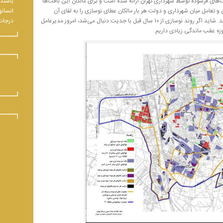
باشند.
 بافت‌های فرسوده توسط شهرداری تهران ارائه شده است و برای مالکان این بافت‌ها
انسانه
 تعامل میان شهرداری و دولت هر بار مالکان عطای نوسازی را به لقای آن
درجات 
بخشیده و ترجیح داده‌اند در همان خانه قدیمی زندگی کنند. شاید اگر روند نوسازی از ۱۰ سال قبل با جدیت دنبال می‌شد، امروز مدیرعامل
وزه عقب ماندگی زیادی داریم.